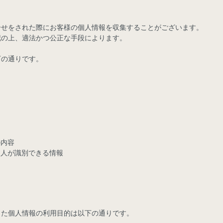
合せをされた際にお客様の個人情報を収集することがございます。
記の上、適法かつ公正な手段によります。
下の通りです。
の内容
個人が識別できる情報
した個人情報の利用目的は以下の通りです。