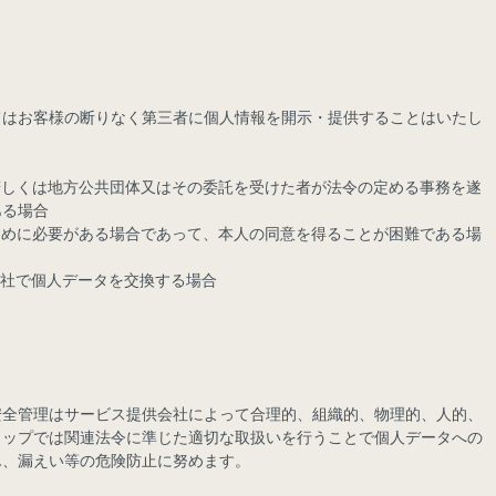
てはお客様の断りなく第三者に個人情報を開示・提供することはいたし
若しくは地方公共団体又はその委託を受けた者が法令の定める事務を遂
ある場合
ために必要がある場合であって、本人の同意を得ることが困難である場
会社で個人データを交換する場合
安全管理はサービス提供会社によって合理的、組織的、物理的、人的、
ョップでは関連法令に準じた適切な取扱いを行うことで個人データへの
ん、漏えい等の危険防止に努めます。