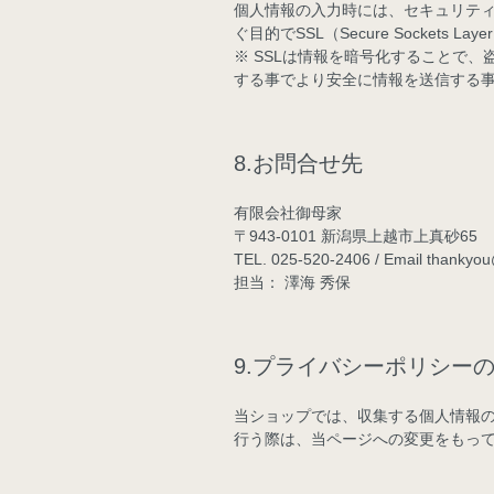
個人情報の入力時には、セキュリテ
ぐ目的でSSL（Secure Sockets 
※ SSLは情報を暗号化することで
する事でより安全に情報を送信する
8.お問合せ先
有限会社御母家
〒943-0101 新潟県上越市上真砂65
TEL. 025-520-2406 / Email thankyo
担当： 澤海 秀保
9.プライバシーポリシー
当ショップでは、収集する個人情報
行う際は、当ページへの変更をもっ