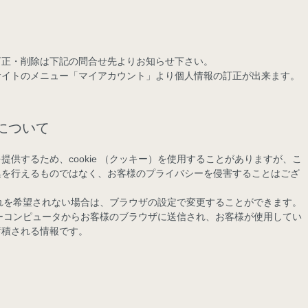
訂正・削除は下記の問合せ先よりお知らせ下さい。
サイトのメニュー「マイアカウント」より個人情報の訂正が出来ます。
用について
供するため、cookie （クッキー）を使用することがありますが、こ
集を行えるものではなく、お客様のプライバシーを侵害することはござ
け入れを希望されない場合は、ブラウザの設定で変更することができます。
ーバーコンピュータからお客様のブラウザに送信され、お客様が使用してい
蓄積される情報です。