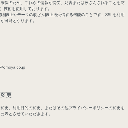
ィ確保のため、これらの情報が傍受、妨害または改ざんされることを防
Layer）技術を使用しております。
、盗聴防止やデータの改ざん防止送受信する機能のことです。SSLを利用
事が可能となります。
u@omoya.co.jp
の変更
の変更、利用目的の変更、またはその他プライバシーポリシーの変更を
て公表とさせていただきます。