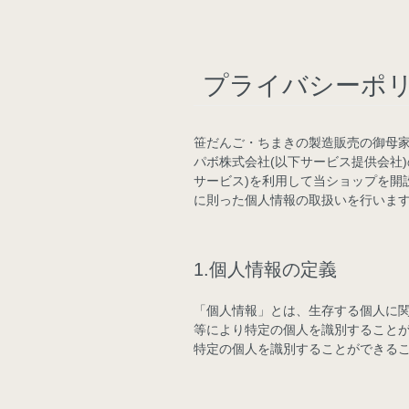
プライバシーポ
笹だんご・ちまきの製造販売の御母家 
パボ株式会社
(以下サービス提供会社
サービス)を利用して当ショップを開
に則った個人情報の取扱いを行いま
1.個人情報の定義
「個人情報」とは、生存する個人に
等により特定の個人を識別すること
特定の個人を識別することができる