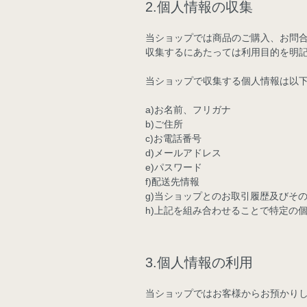
2.個人情報の収集
当ショップでは商品のご購入、お問
収集するにあたっては利用目的を明
当ショップで収集する個人情報は以
a)お名前、フリガナ
b)ご住所
c)お電話番号
d)メールアドレス
e)パスワード
f)配送先情報
g)当ショップとのお取引履歴及びそ
h)上記を組み合わせることで特定の
3.個人情報の利用
当ショップではお客様からお預かり