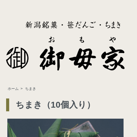
ホーム
>
ちまき
ちまき（10個入り）