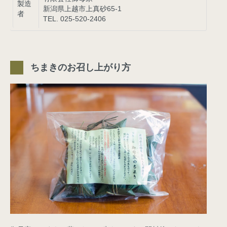
製造
新潟県上越市上真砂65-1
者
TEL. 025-520-2406
ちまきのお召し上がり方