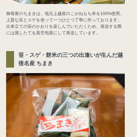
御母家のちまきは、地元上越産のこがねもち米を100%使用。
上質な笹とスゲを使って一つひとつ丁寧に作っております。
出来立ての笹のかおりを楽しんでいただくため、発送する際
には蒸したてを真空包装にして発送しています。
笹・スゲ・餅米の三つの出逢いが生んだ越
後名産 ちまき