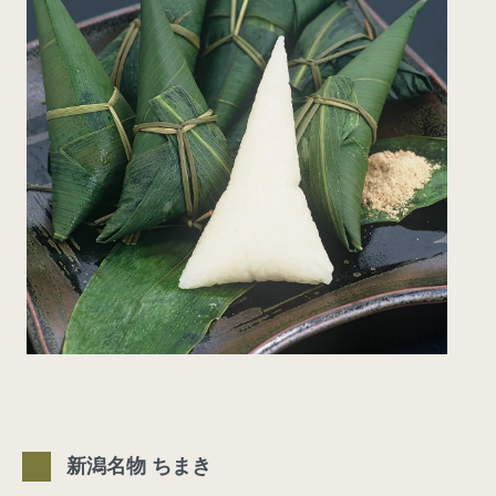
新潟名物 ちまき